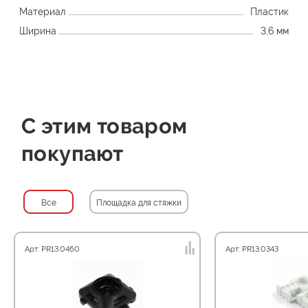
Материал
Пластик
Ширина
3,6 мм
С этим товаром
покупают
Все
Площадка для стяжки
Арт: PR13.0460
Арт: PR13.0343