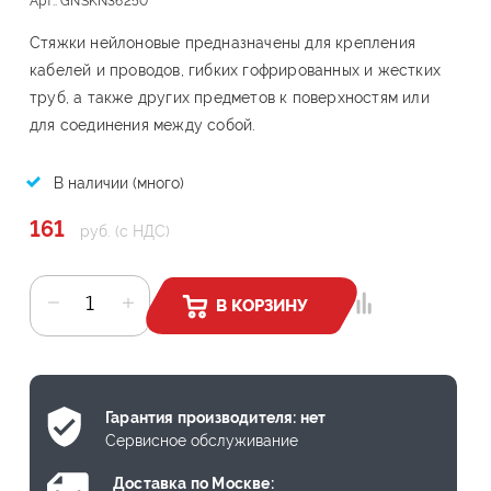
Арт.: GNSKN36250
Стяжки нейлоновые предназначены для крепления
кабелей и проводов, гибких гофрированных и жестких
труб, а также других предметов к поверхностям или
для соединения между собой.
В наличии (много)
161
руб. (с НДС)
В КОРЗИНУ
Гарантия производителя: нет
Сервисное обслуживание
Доставка по Москве: