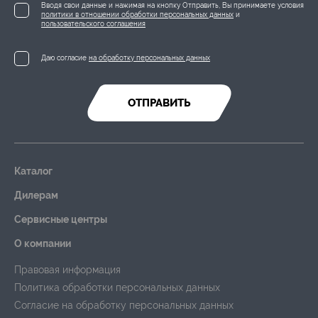
Вводя свои данные и нажимая на кнопку Отправить, Вы принимаете условия
политики в отношении обработки персональных данных
и
пользовательского соглашения
Даю согласие
на обработку персональных данных
ОТПРАВИТЬ
Каталог
Дилерам
Сервисные центры
О компании
Правовая информация
Политика обработки персональных данных
Согласие на обработку персональных данных