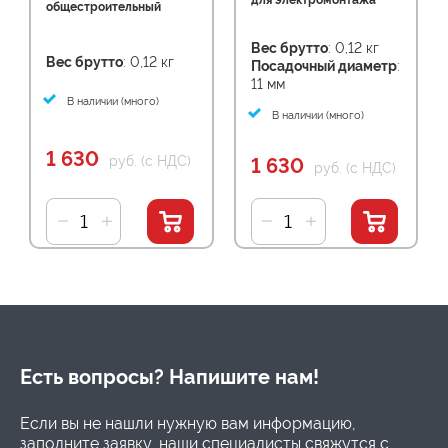
для электромонтажа
общестроительный
Вес брутто
: 0,12 кг
Вес брутто
: 0,12 кг
Посадочный диаметр
:
11 мм
В наличии (много)
В наличии (много)
1 630
руб. (с НДС)
1 630
руб. (с НДС)
Есть вопросы? Напишите нам!
Если вы не нашли нужную вам информацию,
заполните заявку, наши специалисты свяжутся с