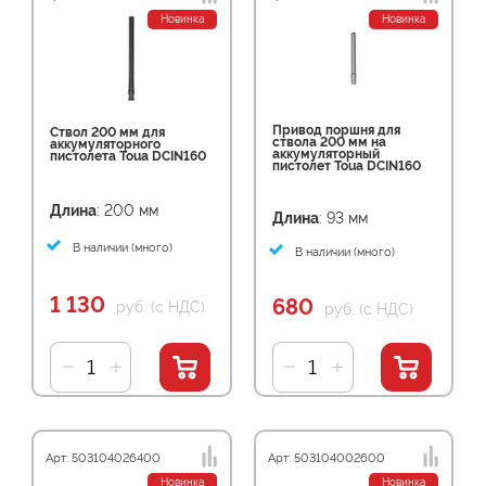
Новинка
Новинка
Привод поршня для
Cтвол 200 мм для
ствола 200 мм на
аккумуляторного
аккумуляторный
пистолета Toua DCIN160
пистолет Toua DCIN160
Длина
: 200 мм
Длина
: 93 мм
В наличии (много)
В наличии (много)
1 130
680
руб. (с НДС)
руб. (с НДС)
Арт: 503104026400
Арт: 503104002600
Новинка
Новинка