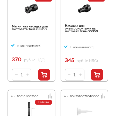
Насадка для
Магнитная насадка для
электромонтажа на
пистолета Toua GSN50
пистолет Toua GSN50
В наличии (много)
В наличии (много)
370
345
руб. (с НДС)
руб. (с НДС)
Арт: 503104002500
Арт: 5042010078010000
Новинка