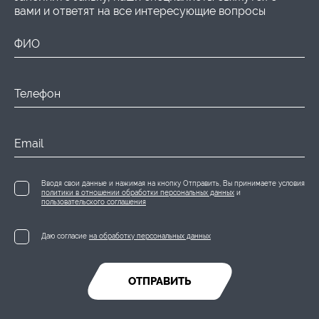
вами и ответят на все интересующие вопросы
ФИО
Телефон
Email
Вводя свои данные и нажимая на кнопку Отправить, Вы принимаете условия
политики в отношении обработки персональных данных
и
пользовательского соглашения
Даю согласие
на обработку персональных данных
ОТПРАВИТЬ