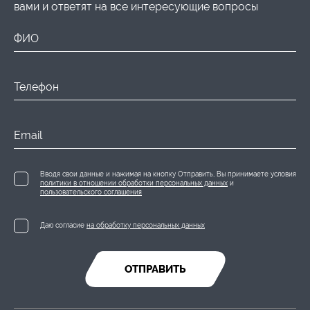
вами и ответят на все интересующие вопросы
ФИО
Телефон
Email
Вводя свои данные и нажимая на кнопку Отправить, Вы принимаете условия
политики в отношении обработки персональных данных
и
пользовательского соглашения
Даю согласие
на обработку персональных данных
ОТПРАВИТЬ