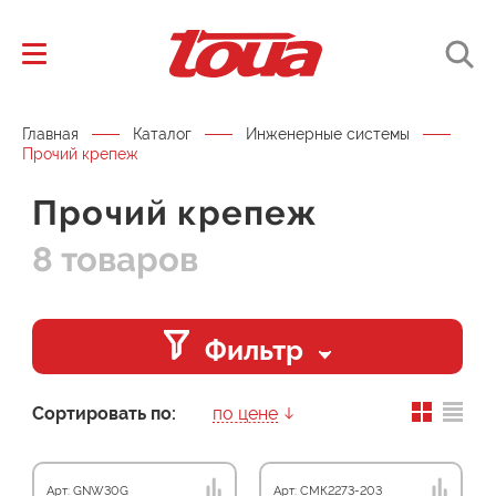
Главная
Каталог
Инженерные системы
Прочий крепеж
Прочий крепеж
8 товаров
Фильтр
Сортировать по:
по цене
Арт: GNW30G
Арт: СМК2273-203