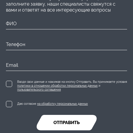
заполните заявку, наши специалисты свяжутся с
вами и ответят на все интересующие вопросы
ФИО
Телефон
Email
Вводя свои данные и нажимая на кнопку Отправить, Вы принимаете условия
политики в отношении обработки персональных данных
и
пользовательского соглашения
Даю согласие
на обработку персональных данных
ОТПРАВИТЬ