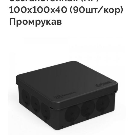
100х100х40 (90шт/кор)
Промрукав