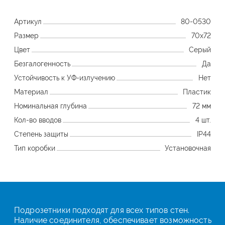
Артикул
80-0530
Размер
70х72
Цвет
Серый
Безгалогенность
Да
Устойчивость к УФ-излучению
Нет
Материал
Пластик
Номинальная глубина
72 мм
Кол-во вводов
4 шт.
Степень защиты
IP44
Тип коробки
Установочная
Подрозетники подходят для всех типов стен.
Наличие соединителя, обеспечивает возможность