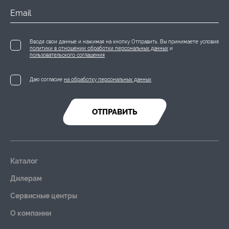
Email
Вводя свои данные и нажимая на кнопку Отправить, Вы принимаете условия
политики в отношении обработки персональных данных
и
пользовательского соглашения
Даю согласие
на обработку персональных данных
ОТПРАВИТЬ
Каталог
Дилерам
Сервисные центры
О компании