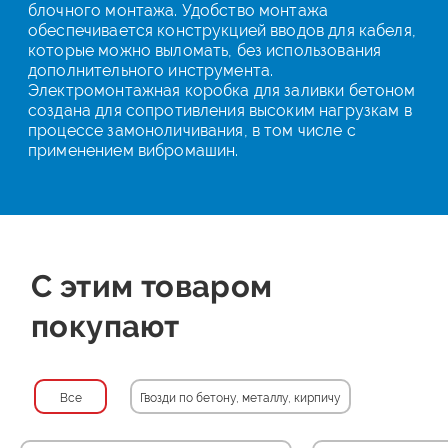
блочного монтажа. Удобство монтажа
обеспечивается конструкцией вводов для кабеля,
которые можно выломать, без использования
дополнительного инструмента.
Электромонтажная коробка для заливки бетоном
создана для сопротивления высоким нагрузкам в
процессе замоноличивания, в том числе с
применением вибромашин.
С этим товаром
покупают
Все
Гвозди по бетону, металлу, кирпичу