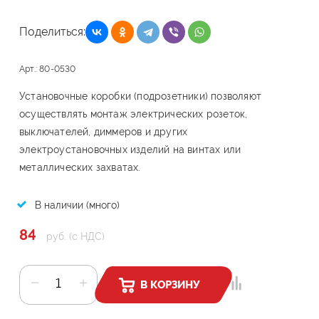
Поделиться:
Арт.: 80-0530
Установочные коробки (подрозетники) позволяют
осуществлять монтаж электрических розеток,
выключателей, диммеров и других
электроустановочных изделий на винтах или
металлических захватах.
В наличии (много)
84
руб. (с НДС)
В КОРЗИНУ