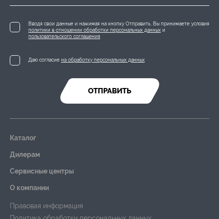
Вводя свои данные и нажимая на кнопку Отправить, Вы принимаете условия
политики в отношении обработки персональных данных
и
пользовательского соглашения
Даю согласие
на обработку персональных данных
ОТПРАВИТЬ
Каталог
Дилерам
Сервисные центры
О компании
Правовая информация
Политика обработки персональных данных