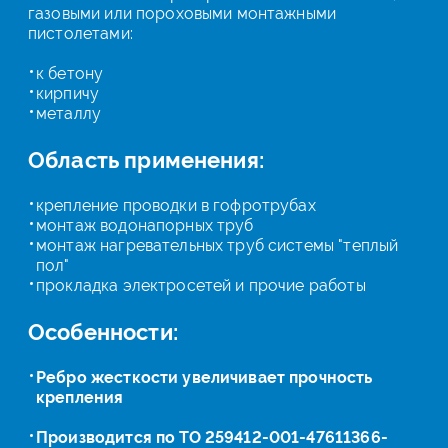
газовыми или пороховыми монтажными
пистолетами:
к бетону
кирпичу
металлу
Область применения:
крепление проводки в гофротрубах
монтаж водонапорных труб
монтаж нагревательных труб системы "теплый
пол"
прокладка электросетей и прочие работы
Особенности:
Ребро жесткости увеличивает прочность
крепления
Производится по ТО 259412-001-47611366-