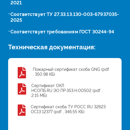
2021
Соответствует ТУ 27.33.13.130-003-67937035-
2025
Соответствует требованиям ГОСТ 30244-94
Техническая документация:
Пожарный сертификат скоба GNG (pdf
, 350.98 КБ)
Сертификат ОКЛ
НСОПБ.RU.ЭО.ПР.353.H.00502 (pdf ,
2.15 МБ)
Сертификат скоба ТУ РОСС RU 32623
ОС13 12377 (pdf , 346.55 КБ)