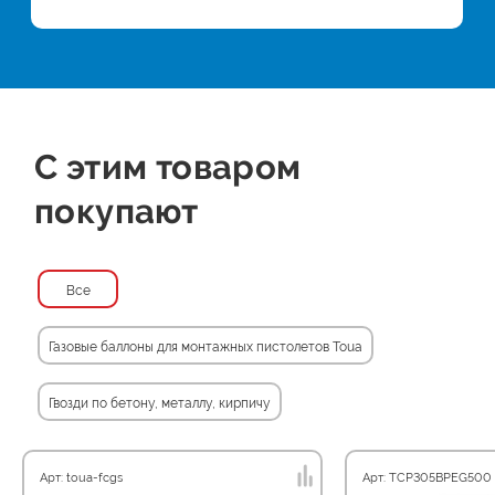
С этим товаром
покупают
Все
Газовые баллоны для монтажных пистолетов Toua
Гвозди по бетону, металлу, кирпичу
Арт: toua-fcgs
Арт: TCP305BPEG500