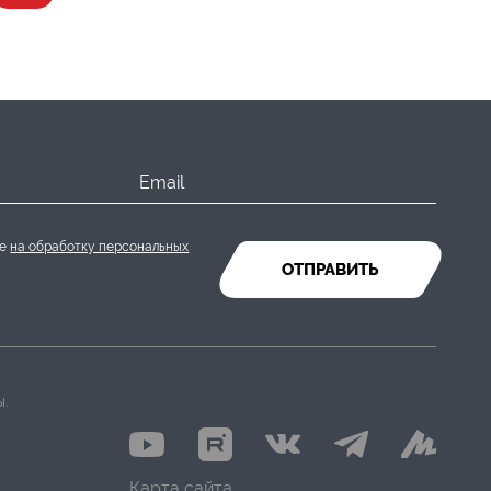
Email
ие
на обработку персональных
ОТПРАВИТЬ
ы.
Карта сайта