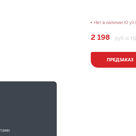
Нет в наличии (0 уп.
2 198
руб. (с Н
ПРЕДЗАКАЗ
ртами