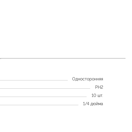
Односторонняя
PH2
10 шт.
1/4 дюйма