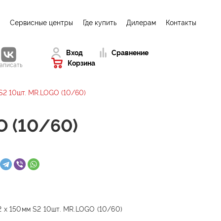
Сервисные центры
Где купить
Дилерам
Контакты
Вход
Сравнение
Корзина
аписать
S2 10шт. MR.LOGO (10/60)
O (10/60)
 х 150мм S2 10шт. MR.LOGO (10/60)