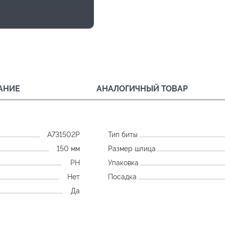
АНИЕ
АНАЛОГИЧНЫЙ ТОВАР
A731502P
Тип биты
150 мм
Размер шлица
PH
Упаковка
Нет
Посадка
Да