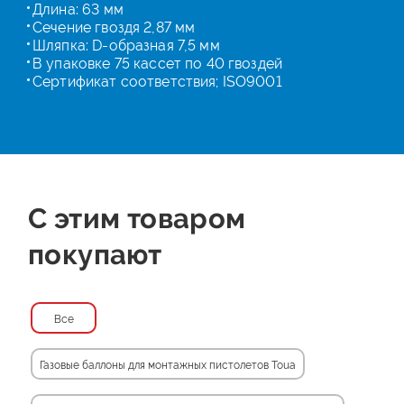
Длина: 63 мм
Сечение гвоздя 2,87 мм
Шляпка: D-образная 7,5 мм
В упаковке 75 кассет по 40 гвоздей
Сертификат соответствия; ISO9001
С этим товаром
покупают
Все
Газовые баллоны для монтажных пистолетов Toua