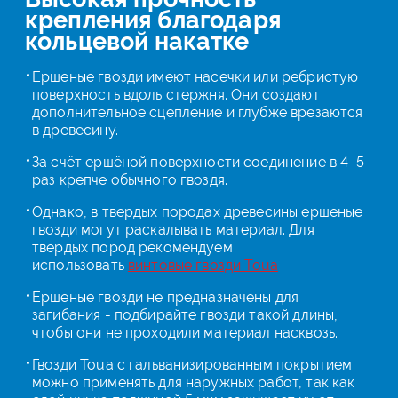
крепления благодаря
кольцевой накатке
Ершеные гвозди имеют насечки или ребристую
поверхность вдоль стержня. Они создают
дополнительное сцепление и глубже врезаются
в древесину.
За счёт ершёной поверхности соединение в 4–5
раз крепче обычного гвоздя.
Однако, в твердых породах древесины ершеные
гвозди могут раскалывать материал. Для
твердых пород рекомендуем
использовать
винтовые гвозди Toua
Ершеные гвозди не предназначены для
загибания - подбирайте гвозди такой длины,
чтобы они не проходили материал насквозь.
Гвозди Toua с гальванизированным покрытием
можно применять для наружных работ, так как