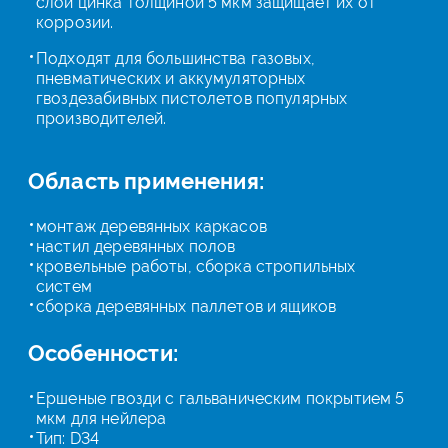
слой цинка толщиной 5 мкм защищает их от
коррозии.
Подходят для большинства газовых,
пневматических и аккумуляторных
гвоздезабивных пистолетов популярных
производителей.
Область применения:
монтаж деревянных каркасов
настил деревянных полов
кровельные работы, сборка стропильных
систем
сборка деревянных паллетов и ящиков
Особенности:
Ершеные гвозди с гальваническим покрытием 5
мкм для нейлера
Тип: D34