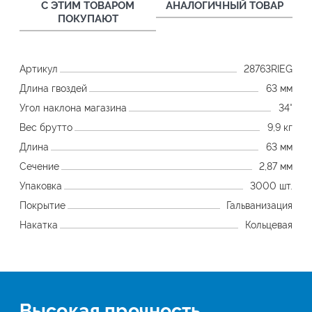
С ЭТИМ ТОВАРОМ
АНАЛОГИЧНЫЙ ТОВАР
ПОКУПАЮТ
Артикул
28763RIEG
Длина гвоздей
63 мм
Угол наклона магазина
34°
Вес брутто
9,9 кг
Длина
63 мм
Сечение
2,87 мм
Упаковка
3000 шт.
Покрытие
Гальванизация
Накатка
Кольцевая
Высокая прочность