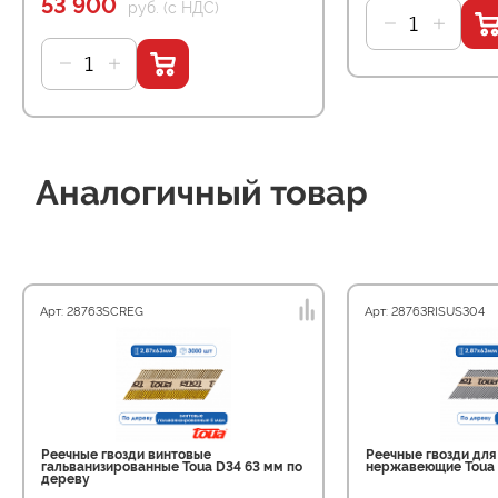
53 900
руб. (с НДС)
Аналогичный товар
Арт: 28763SCREG
Арт: 28763RISUS304
Реечные гвозди винтовые
Реечные гвозди дл
гальванизированные Toua D34 63 мм по
нержавеющие Toua 
дереву