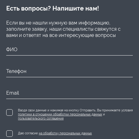
Есть вопросы? Напишите нам!
Если вы не нашли нужную вам информацию,
заполните заявку, наши специалисты свяжутся с
вами и ответят на все интересующие вопросы
ФИО
Телефон
Email
Вводя свои данные и нажимая на кнопку Отправить, Вы принимаете условия
политики в отношении обработки персональных данных
и
пользовательского соглашения
Даю согласие
на обработку персональных данных