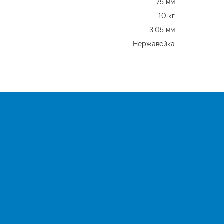
75 мм
10 кг
3,05 мм
Нержавейка