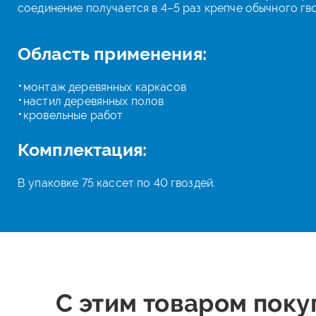
соединение получается в 4–5 раз крепче обычного гво
Область применения:
монтаж деревянных каркасов
настил деревянных полов
кровельные работ
Комплектация:
В упаковке 75 кассет по 40 гвоздей.
С этим товаром поку