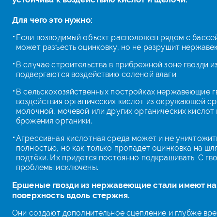
Для чего это нужно:
Если возводимый объект расположен рядом с бассе
может разъесть оцинковку, но не разрушит нержавею
В случае строительства в прибрежной зоне гвозди и
подвергаются воздействию соленой влаги.
В сельскохозяйственных постройках нержавеющие г
воздействия органических кислот из окружающей ср
молочной, мочевой или других органических кислот 
брожения органики.
Агрессивная кислотная среда может и не уничтожит
полностью, но как только пропадет оцинковка на шл
подтёки. Их придется постоянно подкрашивать. С гв
проблемы исключены.
Ершеные гвозди из нержавеющие стали имеют на
поверхность вдоль стержня.
Они создают дополнительное сцепление и глубже вре