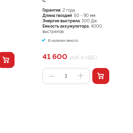
C
Гарантия
: 2 года
Длина гвоздей
: 50 - 90 мм
Энергия выстрела
: 100 Дж
Емкость аккумулятора
: 4000
выстрелов
В наличии (много)
41 600
руб. (с НДС)