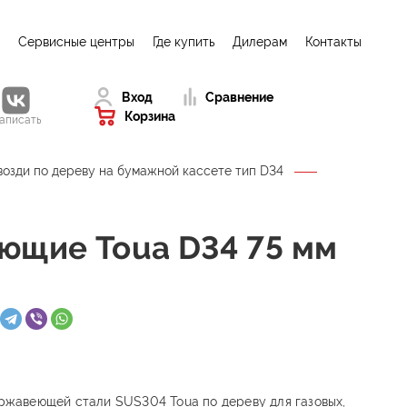
Сервисные центры
Где купить
Дилерам
Контакты
Вход
Сравнение
Корзина
аписать
возди по дереву на бумажной кассете тип D34
ющие Toua D34 75 мм
ержавеющей стали SUS304 Toua по дереву для газовых,