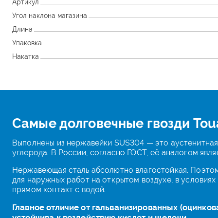
Артикул
Угол наклона магазина
Длина
Упаковка
Накатка
Самые долговечные гвозди Tou
Выполнены из нержавейки SUS304 — это аустенитная
углерода. В России, согласно ГОСТ, её аналогом явл
Нержавеющая сталь абсолютно влагостойкая. Поэтом
для наружных работ на открытом воздухе, в условиях
прямом контакт с водой.
Главное отличие от гальванизированных (оцинкова
устойчива к воздействию кислот и щелочи.