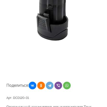
Поделиться:
Арт.: DCD120-01
Оригинальный аккумулятор для инструментов Toua.