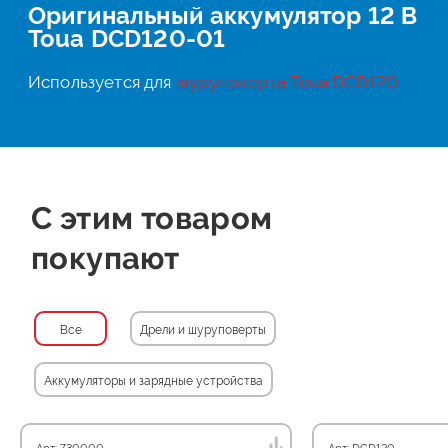
Оригинальный аккумулятор 12 В
Toua DCD120-01
Используется для
шуруповерта Toua DCD120
С этим товаром
покупают
Все
Дрели и шуруповерты
Аккумуляторы и зарядные устройства