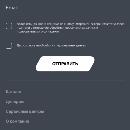
Email
Вводя свои данные и нажимая на кнопку Отправить, Вы принимаете условия
политики в отношении обработки персональных данных
и
пользовательского соглашения
Даю согласие
на обработку персональных данных
ОТПРАВИТЬ
Каталог
Дилерам
Сервисные центры
О компании