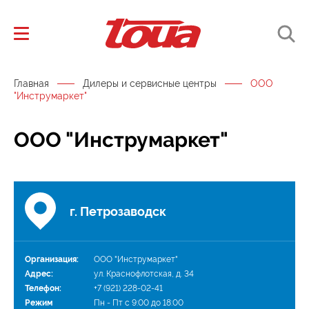
Главная
Дилеры и сервисные центры
ООО
"Инструмаркет"
ООО "Инструмаркет"
г. Петрозаводск
Организация:
ООО "Инструмаркет"
Адрес:
ул. Краснофлотская, д. 34
Телефон:
+7 (921) 228-02-41
Режим
Пн - Пт с 9:00 до 18:00