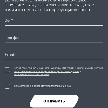
Если вы не нашли нужную вам информацию,
заполните заявку, наши специалисты свяжутся с
вами и ответят на все интересующие вопросы
ФИО
Телефон
Email
Вводя свои данные и нажимая на кнопку Отправить, Вы принимаете условия
политики в отношении обработки персональных данных
и
пользовательского соглашения
Даю согласие
на обработку персональных данных
ОТПРАВИТЬ