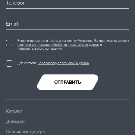
Телефон
Email
Вводя свои данные и нажимая на кнопку Отправить, Вы принимаете условия
политики в отношении обработки персональных данных
и
пользовательского соглашения
Даю согласие
на обработку персональных данных
ОТПРАВИТЬ
Каталог
Дилерам
Сервисные центры