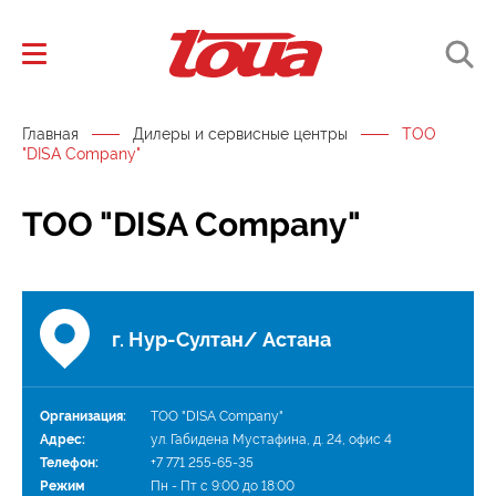
Главная
Дилеры и сервисные центры
ТОО
"DISA Company"
ТОО "DISA Company"
г. Нур-Султан/ Астана
Организация:
ТОО "DISA Company"
Адрес:
ул. Габидена Мустафина, д. 24, офис 4
Телефон:
+7 771 255-65-35
Режим
Пн - Пт с 9:00 до 18:00