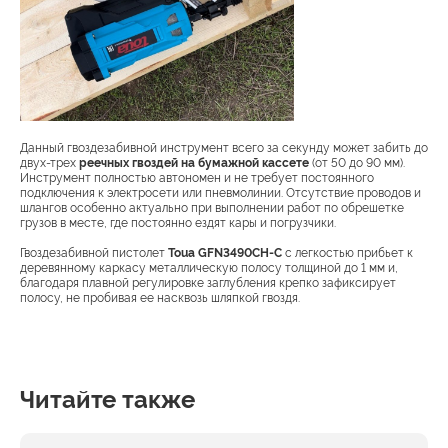
Данный гвоздезабивной инструмент всего за секунду может забить до
двух-трех
реечных гвоздей на бумажной кассете
(от 50 до 90 мм).
Инструмент полностью автономен и не требует постоянного
подключения к электросети или пневмолинии. Отсутствие проводов и
шлангов особенно актуально при выполнении работ по обрешетке
грузов в месте, где постоянно ездят кары и погрузчики.
Гвоздезабивной пистолет
Toua GFN3490CH-C
с легкостью прибьет к
деревянному каркасу металлическую полосу толщиной до 1 мм и,
благодаря плавной регулировке заглубления крепко зафиксирует
полосу, не пробивая ее насквозь шляпкой гвоздя.
Читайте также