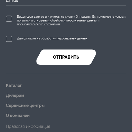
Email
Вводя свои данные и нажимая на кнопку Отправить, Вы принимаете условия
политики в отношении обработки персональных данных
и
пользовательского соглашения
Даю согласие
на обработку персональных данных
ОТПРАВИТЬ
Каталог
Дилерам
Сервисные центры
О компании
Правовая информация