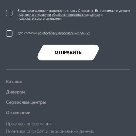
Вводя свои данные и нажимая на кнопку Отправить, Вы принимаете условия
политики в отношении обработки персональных данных
и
пользовательского соглашения
Даю согласие
на обработку персональных данных
ОТПРАВИТЬ
Каталог
Дилерам
Сервисные центры
О компании
Правовая информация
Политика обработки персональных данных