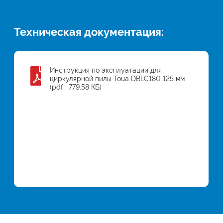
Техническая документация:
Инструкция по эксплуатации для
циркулярной пилы Toua DBLC180 125 мм
(pdf , 779.58 КБ)