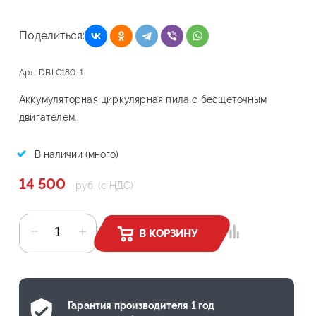
Поделиться:
Арт.: DBLC180-1
Аккумуляторная циркулярная пила с бесщеточным
двигателем.
В наличии (много)
14 500
руб. (с НДС)
В КОРЗИНУ
Гарантия производителя 1 год