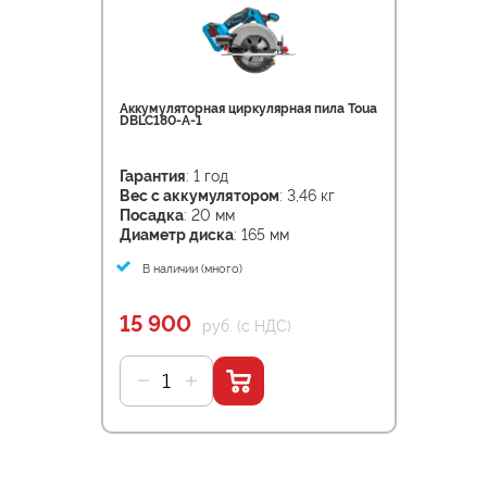
Аккумуляторная циркулярная пила Toua
DBLC180-A-1
Гарантия
: 1 год
Вес с аккумулятором
: 3,46 кг
Посадка
: 20 мм
Диаметр диска
: 165 мм
В наличии (много)
15 900
руб. (с НДС)